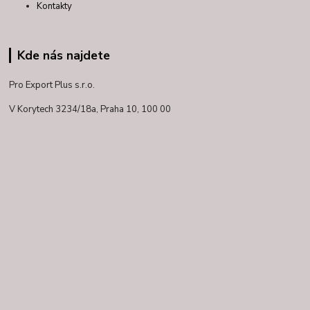
Kontakty
Kde nás najdete
Pro Export Plus s.r.o.
V Korytech 3234/18a,
Praha 10, 100 00