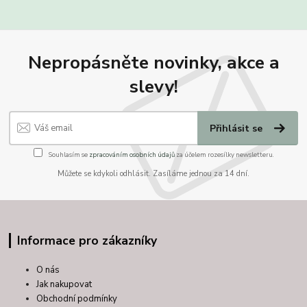
Nepropásněte novinky, akce a
slevy!
Přihlásit se
Souhlasím se
zpracováním osobních údajů
za účelem rozesílky newsletteru.
Můžete se kdykoli odhlásit. Zasíláme jednou za 14 dní.
Informace pro zákazníky
O nás
Jak nakupovat
Obchodní podmínky