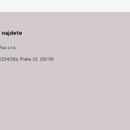
 najdete
us s.r.o.
3234/18a,
Praha 10, 100 00