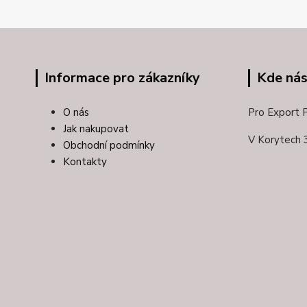
Informace pro zákazníky
Kde nás
O nás
Pro Export Pl
Jak nakupovat
V Korytech 
Obchodní podmínky
Kontakty