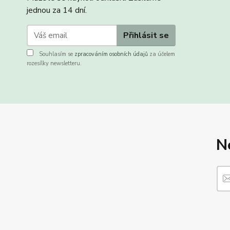
jednou za 14 dní.
Přihlásit se
Souhlasím se
zpracováním osobních údajů
za účelem
rozesílky newsletteru.
N