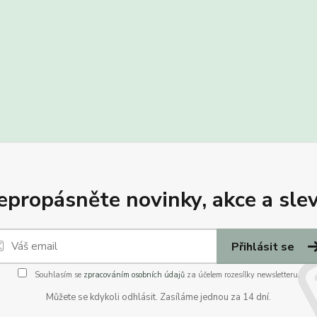
epropásněte novinky, akce a slev
Přihlásit se
Souhlasím se
zpracováním osobních údajů
za účelem rozesílky newsletteru.
Můžete se kdykoli odhlásit. Zasíláme jednou za 14 dní.