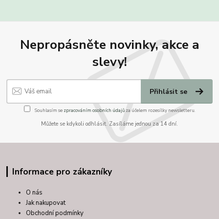
Nepropásněte novinky, akce a
slevy!
Přihlásit se
Souhlasím se
zpracováním osobních údajů
za účelem rozesílky newsletteru.
Můžete se kdykoli odhlásit. Zasíláme jednou za 14 dní.
Informace pro zákazníky
O nás
Jak nakupovat
Obchodní podmínky