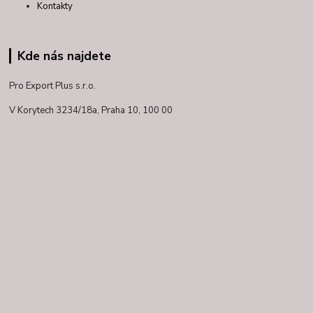
Kontakty
Kde nás najdete
Pro Export Plus s.r.o.
V Korytech 3234/18a,
Praha 10, 100 00