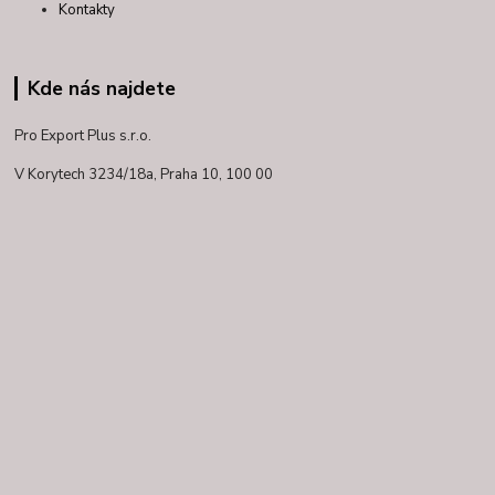
Kontakty
Kde nás najdete
Pro Export Plus s.r.o.
V Korytech 3234/18a,
Praha 10, 100 00