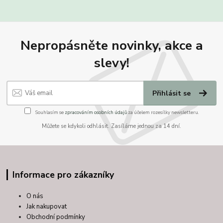
Nepropásněte novinky, akce a
slevy!
Přihlásit se
Souhlasím se
zpracováním osobních údajů
za účelem rozesílky newsletteru.
Můžete se kdykoli odhlásit. Zasíláme jednou za 14 dní.
Informace pro zákazníky
O nás
Jak nakupovat
Obchodní podmínky