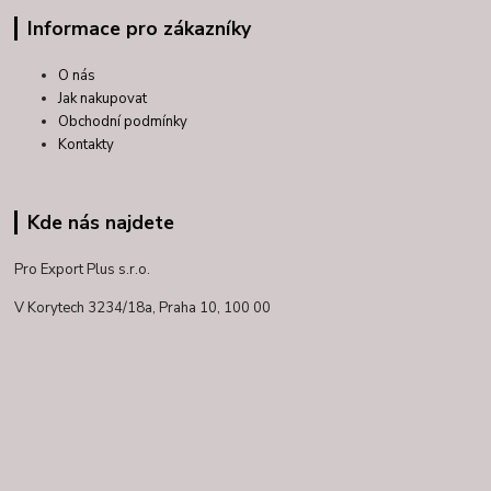
Informace pro zákazníky
O nás
Jak nakupovat
Obchodní podmínky
Kontakty
Kde nás najdete
Pro Export Plus s.r.o.
V Korytech 3234/18a,
Praha 10, 100 00