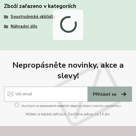
Zboží zařazeno v kategoriích
Soustružnická sklíčidla
Náhradní díly
Nepropásněte novinky, akce a
slevy!
Přihlásit se
Souhlasím se
zpracováním osobních údajů
za účelem rozesílky newsletteru.
Můžete se kdykoli odhlásit. Zasíláme jednou za 14 dní.