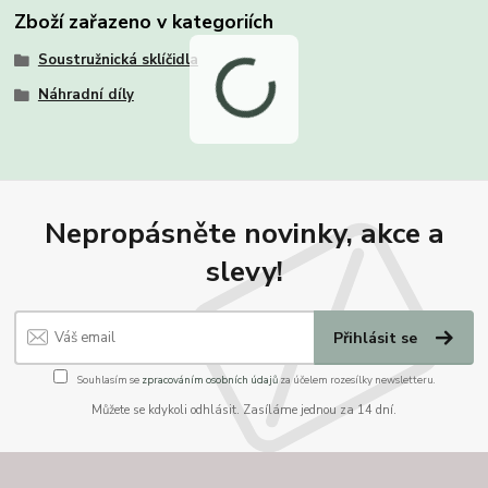
Zboží zařazeno v kategoriích
Soustružnická sklíčidla
Náhradní díly
Nepropásněte novinky, akce a
slevy!
Přihlásit se
Souhlasím se
zpracováním osobních údajů
za účelem rozesílky newsletteru.
Můžete se kdykoli odhlásit. Zasíláme jednou za 14 dní.