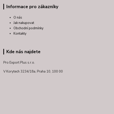
Informace pro zákazníky
O nás
Jak nakupovat
Obchodní podmínky
Kontakty
Kde nás najdete
Pro Export Plus s.r.o.
V Korytech 3234/18a,
Praha 10, 100 00