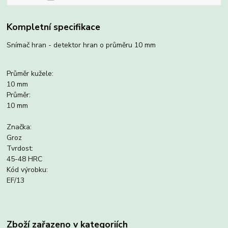
Kompletní specifikace
Snímač hran - detektor hran o průměru 10 mm
Průměr kužele:
10 mm
Průměr:
10 mm
Značka:
Groz
Tvrdost:
45-48 HRC
Kód výrobku:
EF/13
Zboží zařazeno v kategoriích