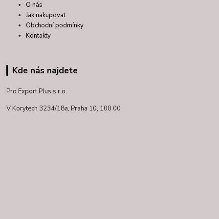
O nás
Jak nakupovat
Obchodní podmínky
Kontakty
Kde nás najdete
Pro Export Plus s.r.o.
V Korytech 3234/18a,
Praha 10, 100 00