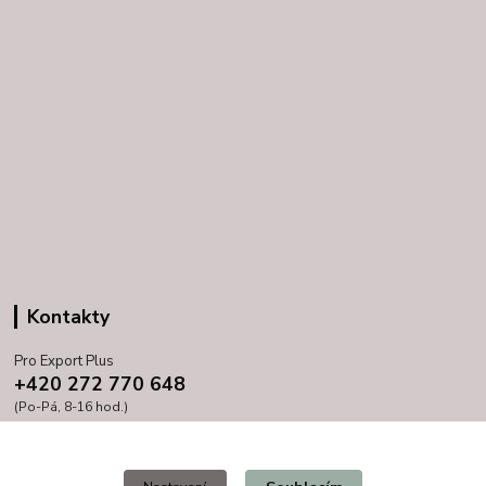
Kontakty
Pro Export Plus
+420 272 770 648
(Po-Pá, 8-16 hod.)
prihoda@proexport.cz