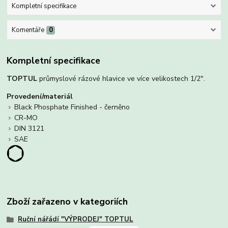
Kompletní specifikace
Komentáře
0
Kompletní specifikace
TOPTUL
průmyslové rázové hlavice ve více velikostech 1/2".
Provedení/materiál
Black Phosphate Finished - černěno
CR-MO
DIN 3121
SAE
Zboží zařazeno v kategoriích
Ruční nářádí "VÝPRODEJ" TOPTUL