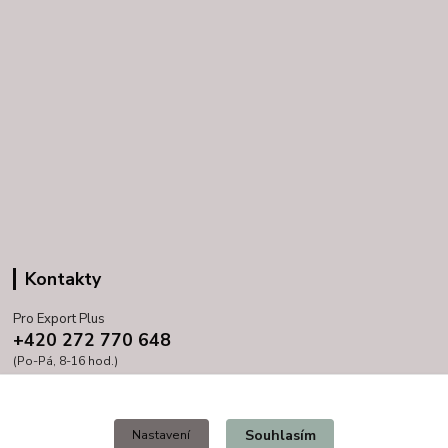
Kontakty
Pro Export Plus
+420 272 770 648
(Po-Pá, 8-16 hod.)
prihoda@proexport.cz
Souhlasím
Nastavení