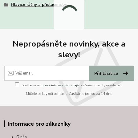
Hlavice ráčny a příslušenství
Nepropásněte novinky, akce a
slevy!
Přihlásit se
Souhlasím se
zpracováním osobních údajů
za účelem rozesílky newsletteru.
Můžete se kdykoli odhlásit. Zasíláme jednou za 14 dní.
Informace pro zákazníky
O nás