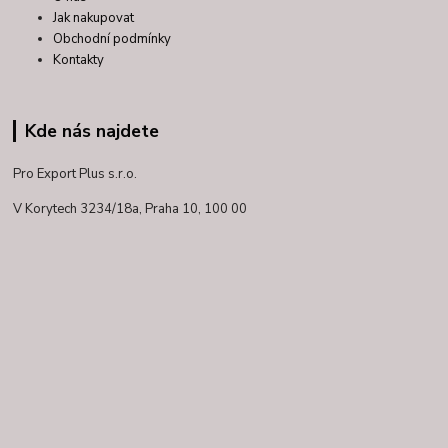
Jak nakupovat
Obchodní podmínky
Kontakty
Kde nás najdete
Pro Export Plus s.r.o.
V Korytech 3234/18a,
Praha 10, 100 00