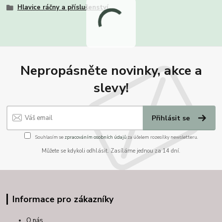
Hlavice ráčny a příslušenství
Nepropásněte novinky, akce a
slevy!
Přihlásit se
Souhlasím se
zpracováním osobních údajů
za účelem rozesílky newsletteru.
Můžete se kdykoli odhlásit. Zasíláme jednou za 14 dní.
Informace pro zákazníky
O nás