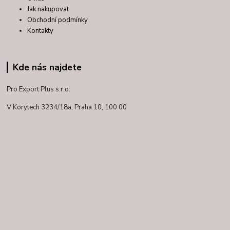
Jak nakupovat
Obchodní podmínky
Kontakty
Kde nás najdete
Pro Export Plus s.r.o.
V Korytech 3234/18a,
Praha 10, 100 00