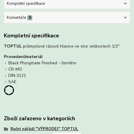
Kompletní specifikace
Komentáře
0
Kompletní specifikace
TOPTUL
průmyslové rázové hlavice ve více velikostech 1/2".
Provedení/materiál
Black Phosphate Finished - černěno
CR-MO
DIN 3121
SAE
Zboží zařazeno v kategoriích
Ruční nářádí "VÝPRODEJ" TOPTUL