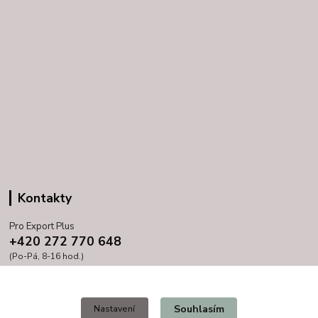
Kontakty
Pro Export Plus
+420 272 770 648
(Po-Pá, 8-16 hod.)
prihoda@proexport.cz
Souhlasím
Nastavení