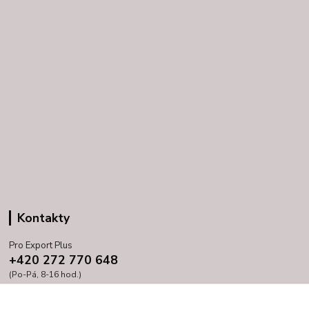
Kontakty
Pro Export Plus
+420 272 770 648
(Po-Pá, 8-16 hod.)
prihoda@proexport.cz