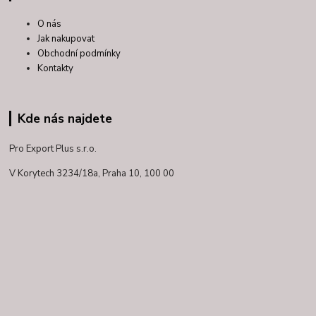
O nás
Jak nakupovat
Obchodní podmínky
Kontakty
Kde nás najdete
Pro Export Plus s.r.o.
V Korytech 3234/18a,
Praha 10, 100 00