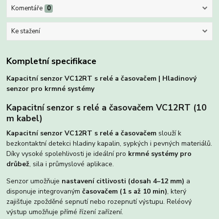
Komentáře
0
Ke stažení
Kompletní specifikace
Kapacitní senzor VC12RT s relé a časovačem | Hladinový
senzor pro krmné systémy
Kapacitní senzor s relé a časovačem VC12RT (10
m kabel)
Kapacitní senzor VC12RT s relé a časovačem
slouží k
bezkontaktní detekci hladiny kapalin, sypkých i pevných materiálů.
Díky vysoké spolehlivosti je ideální pro
krmné systémy pro
drůbež
, sila i průmyslové aplikace.
Senzor umožňuje
nastavení citlivosti (dosah 4–12 mm)
a
disponuje integrovaným
časovačem (1 s až 10 min)
, který
zajišťuje zpožděné sepnutí nebo rozepnutí výstupu. Reléový
výstup umožňuje přímé řízení zařízení.