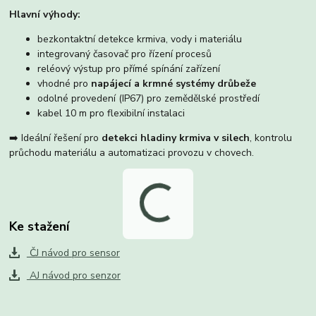
Hlavní výhody:
bezkontaktní detekce krmiva, vody i materiálu
integrovaný časovač pro řízení procesů
reléový výstup pro přímé spínání zařízení
vhodné pro
napájecí a krmné systémy drůbeže
odolné provedení (IP67) pro zemědělské prostředí
kabel 10 m pro flexibilní instalaci
➡️ Ideální řešení pro
detekci hladiny krmiva v silech
, kontrolu
průchodu materiálu a automatizaci provozu v chovech.
Ke stažení
ČJ návod pro sensor
AJ návod pro senzor