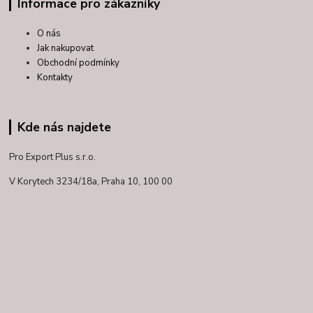
Informace pro zákazníky
O nás
Jak nakupovat
Obchodní podmínky
Kontakty
Kde nás najdete
Pro Export Plus s.r.o.
V Korytech 3234/18a,
Praha 10, 100 00