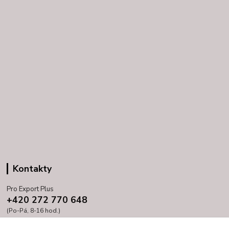
Kontakty
Pro Export Plus
+420 272 770 648
(Po-Pá, 8-16 hod.)