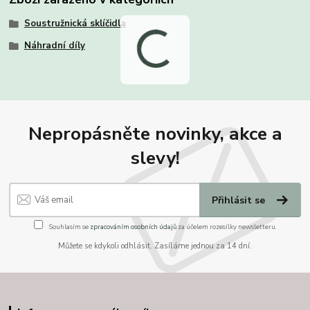
Soustružnická sklíčidla
Náhradní díly
Nepropásněte novinky, akce a
slevy!
Přihlásit se
Souhlasím se
zpracováním osobních údajů
za účelem rozesílky newsletteru.
Můžete se kdykoli odhlásit. Zasíláme jednou za 14 dní.