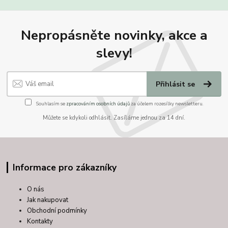
Nepropásněte novinky, akce a
slevy!
Přihlásit se
Souhlasím se
zpracováním osobních údajů
za účelem rozesílky newsletteru.
Můžete se kdykoli odhlásit. Zasíláme jednou za 14 dní.
Informace pro zákazníky
O nás
Jak nakupovat
Obchodní podmínky
Kontakty