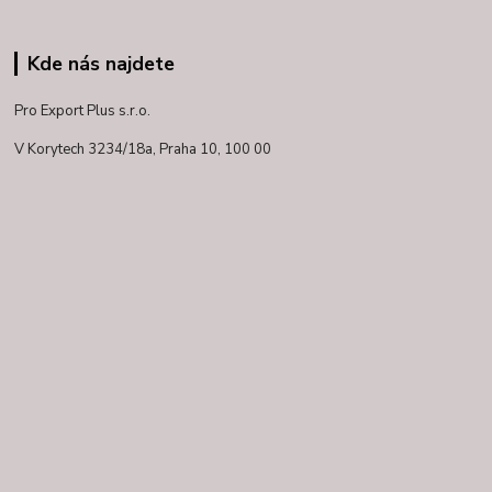
Kde nás najdete
Pro Export Plus s.r.o.
V Korytech 3234/18a,
Praha 10, 100 00