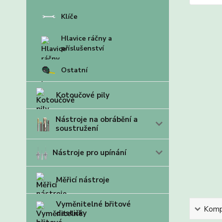
Klíče
Hlavice ráčny a
příslušenství
Ostatní
Kotoučové pily
Nástroje na obrábění a
soustružení
Nástroje pro upínání
Měřicí nástroje
Vyměnitelné břitové
Kompl
destičky