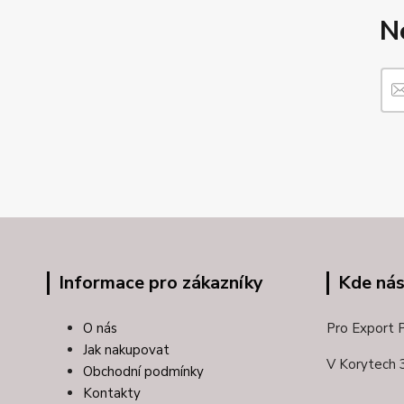
N
Informace pro zákazníky
Kde nás
O nás
Pro Export Pl
Jak nakupovat
V Korytech 
Obchodní podmínky
Kontakty