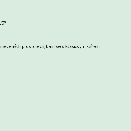
15°
 omezených prostorech, kam se s klasickým klíčem