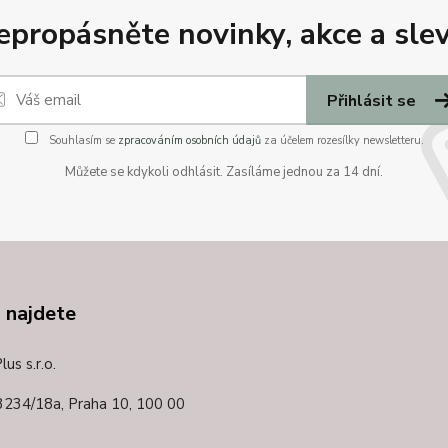
epropásněte novinky, akce a slev
Přihlásit se
Souhlasím se
zpracováním osobních údajů
za účelem rozesílky newsletteru.
Můžete se kdykoli odhlásit. Zasíláme jednou za 14 dní.
 najdete
us s.r.o.
3234/18a,
Praha 10, 100 00