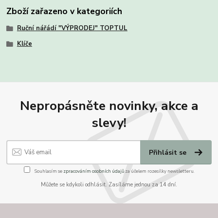
Zboží zařazeno v kategoriích
Ruční nářádí "VÝPRODEJ" TOPTUL
Klíče
Nepropásněte novinky, akce a
slevy!
Přihlásit se
Souhlasím se
zpracováním osobních údajů
za účelem rozesílky newsletteru.
Můžete se kdykoli odhlásit. Zasíláme jednou za 14 dní.