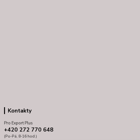
Kontakty
Pro Export Plus
+420 272 770 648
(Po-Pá, 8-16 hod.)