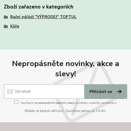
Zboží zařazeno v kategoriích
Ruční nářádí "VÝPRODEJ" TOPTUL
Klíče
Nepropásněte novinky, akce a
slevy!
Přihlásit se
Souhlasím se
zpracováním osobních údajů
za účelem rozesílky newsletteru.
Můžete se kdykoli odhlásit. Zasíláme jednou za 14 dní.