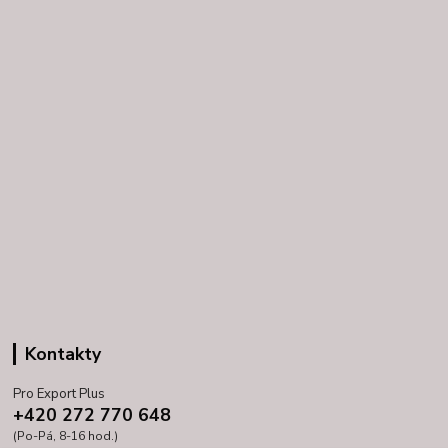
Kontakty
Pro Export Plus
+420 272 770 648
(Po-Pá, 8-16 hod.)