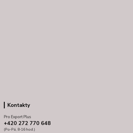
Kontakty
Pro Export Plus
+420 272 770 648
(Po-Pá, 8-16 hod.)