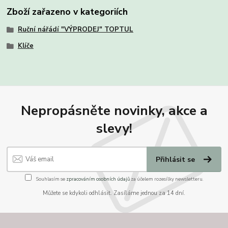
Zboží zařazeno v kategoriích
Ruční nářádí "VÝPRODEJ" TOPTUL
Klíče
Nepropásněte novinky, akce a
slevy!
Přihlásit se
Souhlasím se
zpracováním osobních údajů
za účelem rozesílky newsletteru.
Můžete se kdykoli odhlásit. Zasíláme jednou za 14 dní.