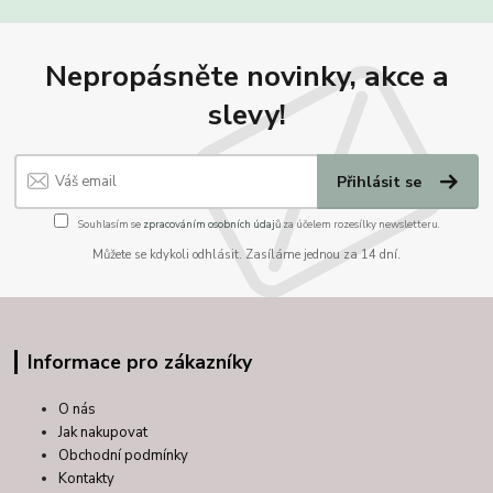
Nepropásněte novinky, akce a
slevy!
Přihlásit se
Souhlasím se
zpracováním osobních údajů
za účelem rozesílky newsletteru.
Můžete se kdykoli odhlásit. Zasíláme jednou za 14 dní.
Informace pro zákazníky
O nás
Jak nakupovat
Obchodní podmínky
Kontakty