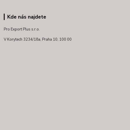
Kde nás najdete
Pro Export Plus s.r.o.
V Korytech 3234/18a,
Praha 10, 100 00