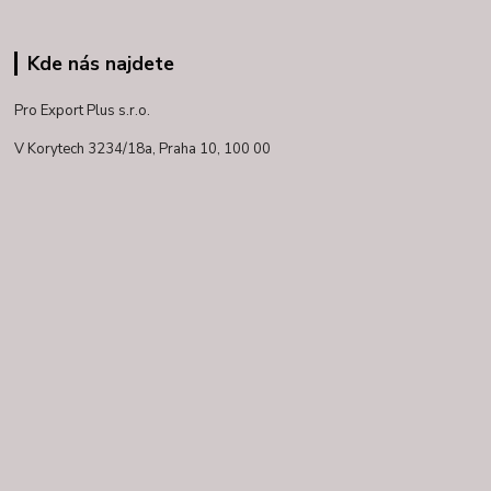
Kde nás najdete
Pro Export Plus s.r.o.
V Korytech 3234/18a,
Praha 10, 100 00