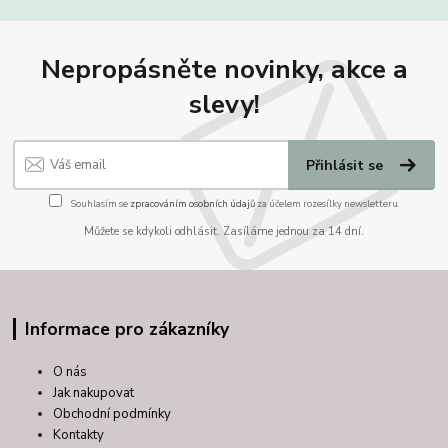
Nepropásněte novinky, akce a
slevy!
Přihlásit se
Souhlasím se
zpracováním osobních údajů
za účelem rozesílky newsletteru.
Můžete se kdykoli odhlásit. Zasíláme jednou za 14 dní.
Informace pro zákazníky
O nás
Jak nakupovat
Obchodní podmínky
Kontakty