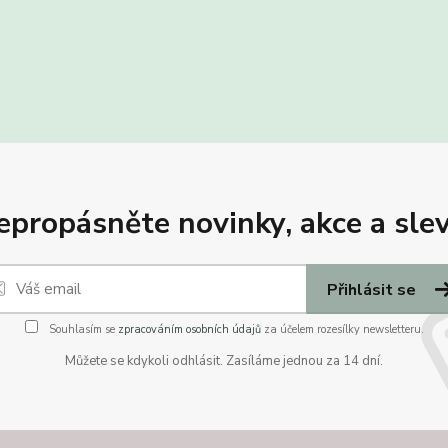
epropásněte novinky, akce a slev
Přihlásit se
Souhlasím se
zpracováním osobních údajů
za účelem rozesílky newsletteru.
Můžete se kdykoli odhlásit. Zasíláme jednou za 14 dní.