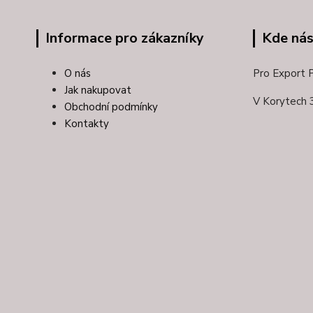
Informace pro zákazníky
Kde nás
O nás
Pro Export Pl
Jak nakupovat
V Korytech 
Obchodní podmínky
Kontakty