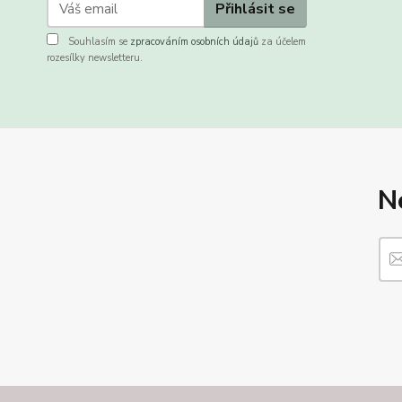
Přihlásit se
Souhlasím se
zpracováním osobních údajů
za účelem
rozesílky newsletteru.
N