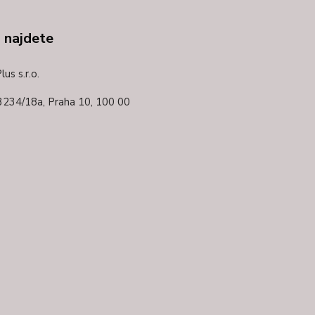
 najdete
us s.r.o.
3234/18a,
Praha 10, 100 00