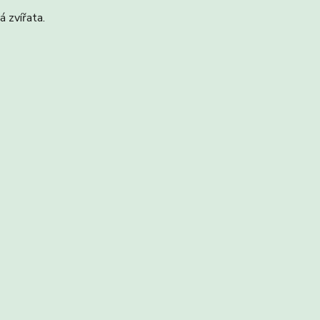
á zvířata.