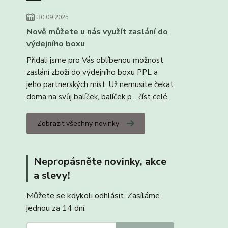
30.09.2025
Nově můžete u nás využít zaslání do
výdejního boxu
Přidali jsme pro Vás oblíbenou možnost
zaslání zboží do výdejního boxu PPL a
jeho partnerských míst. Už nemusíte čekat
doma na svůj balíček, balíček p...
číst celé
Zobrazit všechny novinky
Nepropásněte novinky, akce
a slevy!
Můžete se kdykoli odhlásit. Zasíláme
jednou za 14 dní.