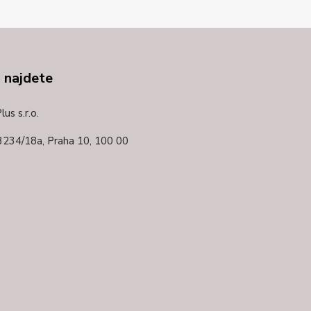
 najdete
us s.r.o.
3234/18a,
Praha 10, 100 00