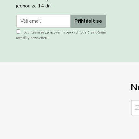
jednou za 14 dní.
Přihlásit se
Souhlasím se
zpracováním osobních údajů
za účelem
rozesílky newsletteru.
N