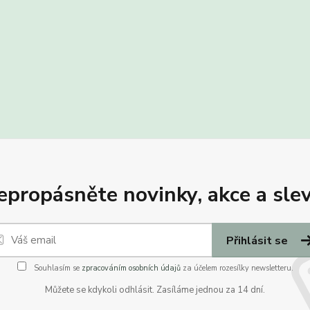
epropásněte novinky, akce a slev
Přihlásit se
Souhlasím se
zpracováním osobních údajů
za účelem rozesílky newsletteru.
Můžete se kdykoli odhlásit. Zasíláme jednou za 14 dní.