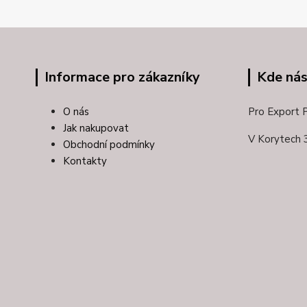
Informace pro zákazníky
Kde nás
O nás
Pro Export Pl
Jak nakupovat
V Korytech 
Obchodní podmínky
Kontakty