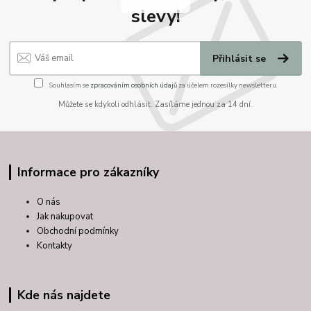
slevy!
Přihlásit se
Souhlasím se
zpracováním osobních údajů
za účelem rozesílky newsletteru.
Můžete se kdykoli odhlásit. Zasíláme jednou za 14 dní.
Informace pro zákazníky
O nás
Jak nakupovat
Obchodní podmínky
Kontakty
Kde nás najdete