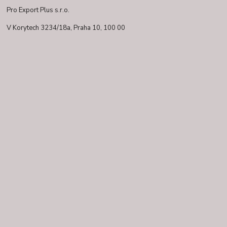
Pro Export Plus s.r.o.
V Korytech 3234/18a,
Praha 10, 100 00