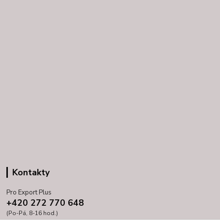
Kontakty
Pro Export Plus
+420 272 770 648
(Po-Pá, 8-16 hod.)