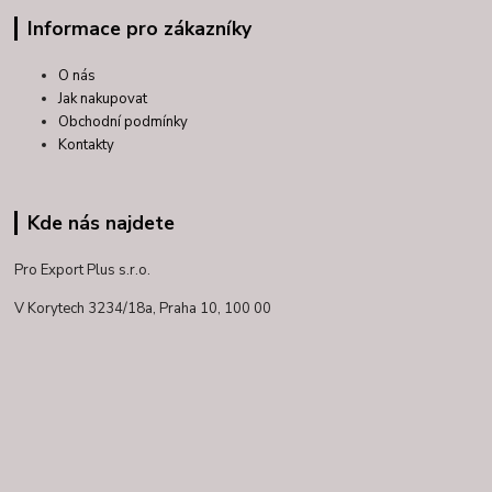
Informace pro zákazníky
O nás
Jak nakupovat
Obchodní podmínky
Kontakty
Kde nás najdete
Pro Export Plus s.r.o.
V Korytech 3234/18a,
Praha 10, 100 00