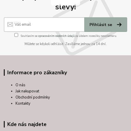
slevy!
Přihlásit se
Souhlasím se
zpracováním osobních údajů
za účelem rozesílky newsletteru.
Můžete se kdykoli odhlásit. Zasíláme jednou za 14 dní.
Informace pro zákazníky
O nás
Jak nakupovat
Obchodní podmínky
Kontakty
Kde nás najdete