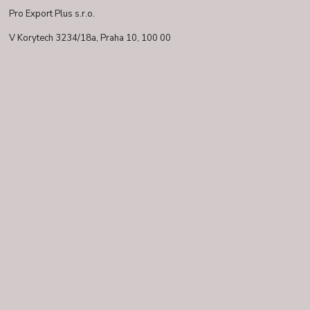
Pro Export Plus s.r.o.
V Korytech 3234/18a,
Praha 10, 100 00