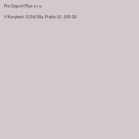
Pro Export Plus s.r.o.
V Korytech 3234/18a,
Praha 10, 100 00