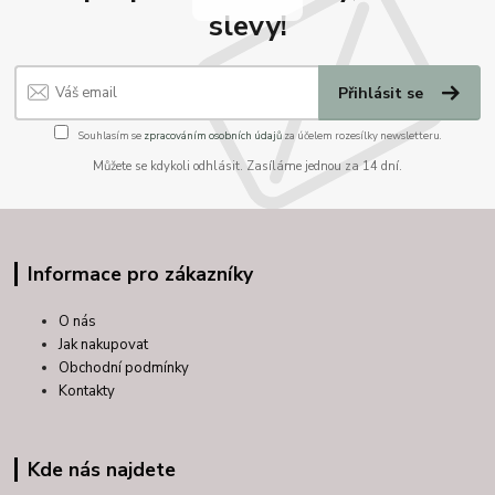
slevy!
Přihlásit se
Souhlasím se
zpracováním osobních údajů
za účelem rozesílky newsletteru.
Můžete se kdykoli odhlásit. Zasíláme jednou za 14 dní.
Informace pro zákazníky
O nás
Jak nakupovat
Obchodní podmínky
Kontakty
Kde nás najdete