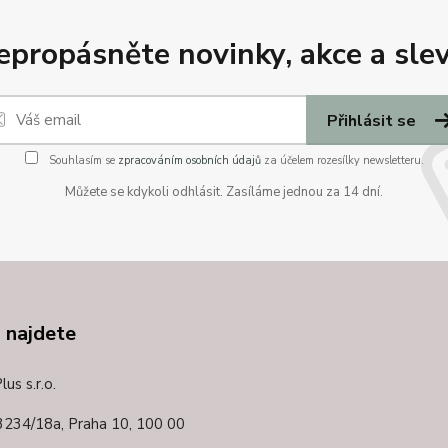
epropásněte novinky, akce a slev
Přihlásit se
Souhlasím se
zpracováním osobních údajů
za účelem rozesílky newsletteru.
Můžete se kdykoli odhlásit. Zasíláme jednou za 14 dní.
 najdete
us s.r.o.
3234/18a,
Praha 10, 100 00