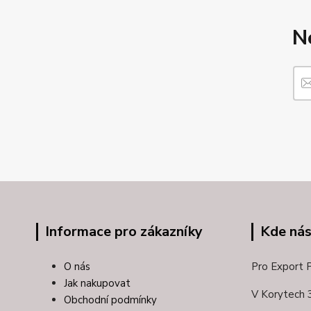
N
Informace pro zákazníky
Kde nás
O nás
Pro Export Pl
Jak nakupovat
V Korytech 
Obchodní podmínky