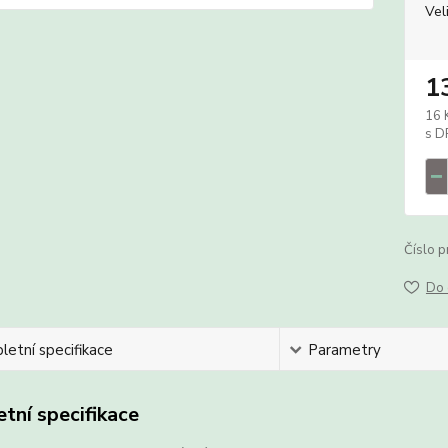
Vel
1
16 
Číslo p
Do 
etní specifikace
Parametry
tní specifikace