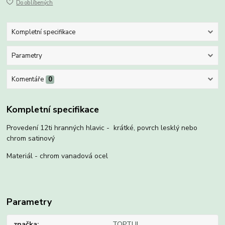
Do oblíbených
Kompletní specifikace
Parametry
Komentáře
0
Kompletní specifikace
Provedení 12ti hranných hlavic - krátké, povrch lesklý nebo
chrom satinový
Materiál - chrom vanadová ocel
Parametry
značka
TOPTUL