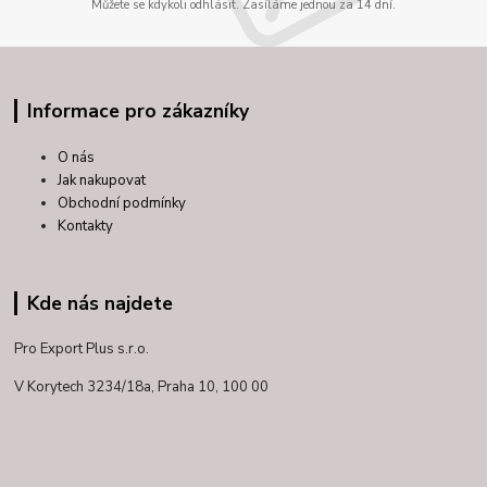
Můžete se kdykoli odhlásit. Zasíláme jednou za 14 dní.
Informace pro zákazníky
O nás
Jak nakupovat
Obchodní podmínky
Kontakty
Kde nás najdete
Pro Export Plus s.r.o.
V Korytech 3234/18a,
Praha 10, 100 00