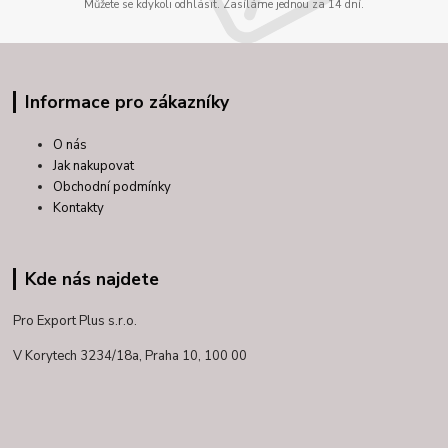
Můžete se kdykoli odhlásit. Zasíláme jednou za 14 dní.
Informace pro zákazníky
O nás
Jak nakupovat
Obchodní podmínky
Kontakty
Kde nás najdete
Pro Export Plus s.r.o.
V Korytech 3234/18a,
Praha 10, 100 00