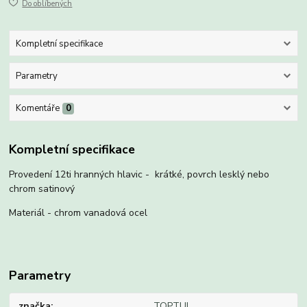
Do oblíbených
Kompletní specifikace
Parametry
Komentáře
0
Kompletní specifikace
Provedení 12ti hranných hlavic - krátké, povrch lesklý nebo
chrom satinový
Materiál - chrom vanadová ocel
Parametry
značka
TOPTUL