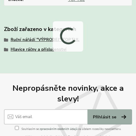
Zboží zařazeno v kategoriích
Ruční nářádí "VÝPRODEJ" TOPTUL
Hlavice ráčny a příslušenství
Nepropásněte novinky, akce a
slevy!
Přihlásit se
Souhlasím se
zpracováním osobních údajů
za účelem rozesílky newsletteru.