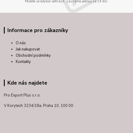
Můžete se kdykoli odhlásit. Zasíláme jednou za 14 dní.
Informace pro zákazníky
O nás
Jak nakupovat
Obchodní podmínky
Kontakty
Kde nás najdete
Pro Export Plus s.r.o.
V Korytech 3234/18a,
Praha 10, 100 00