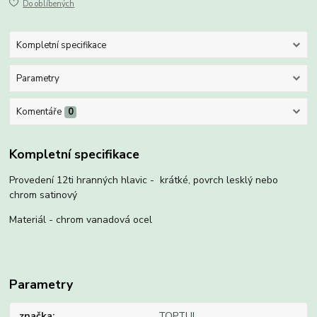
Do oblíbených
Kompletní specifikace
Parametry
Komentáře
0
Kompletní specifikace
Provedení 12ti hranných hlavic - krátké, povrch lesklý nebo
chrom satinový
Materiál - chrom vanadová ocel
Parametry
značka
TOPTUL