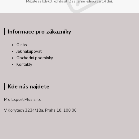
Můžete se kdykoli odhlásit. Zasíláme jednou za 14 dní.
Informace pro zákazníky
O nás
Jak nakupovat
Obchodní podmínky
Kontakty
Kde nás najdete
Pro Export Plus s.r.o.
V Korytech 3234/18a,
Praha 10, 100 00