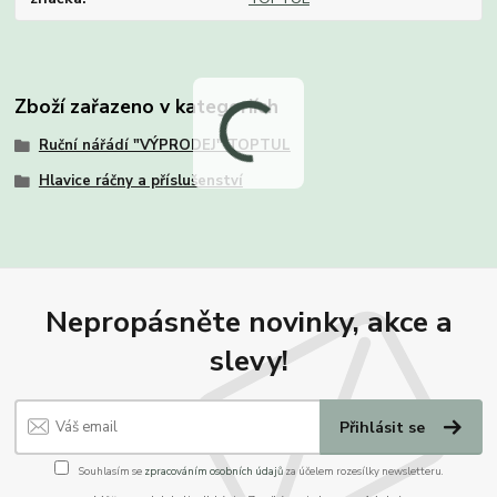
Zboží zařazeno v kategoriích
Ruční nářádí "VÝPRODEJ" TOPTUL
Hlavice ráčny a příslušenství
Nepropásněte novinky, akce a
slevy!
Přihlásit se
Souhlasím se
zpracováním osobních údajů
za účelem rozesílky newsletteru.