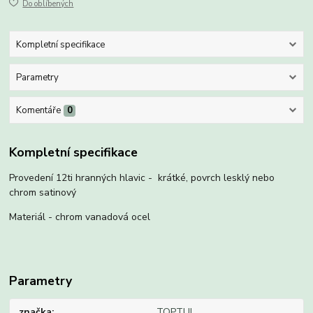
Do oblíbených
Kompletní specifikace
Parametry
Komentáře
0
Kompletní specifikace
Provedení 12ti hranných hlavic - krátké, povrch lesklý nebo
chrom satinový
Materiál - chrom vanadová ocel
Parametry
značka
TOPTUL