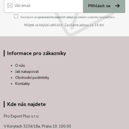
Přihlásit se
Souhlasím se
zpracováním osobních údajů
za účelem rozesílky newsletteru.
Můžete se kdykoli odhlásit. Zasíláme jednou za 14 dní.
Informace pro zákazníky
O nás
Jak nakupovat
Obchodní podmínky
Kontakty
Kde nás najdete
Pro Export Plus s.r.o.
V Korytech 3234/18a,
Praha 10, 100 00