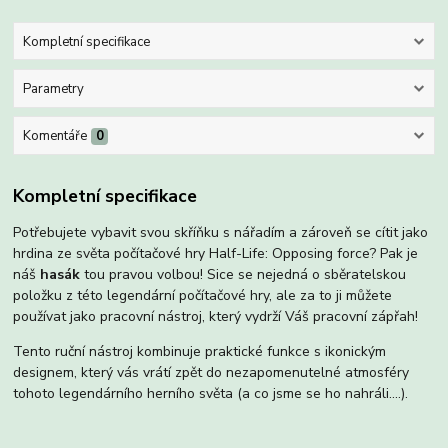
Kompletní specifikace
Parametry
Komentáře
0
Kompletní specifikace
Potřebujete vybavit svou skříňku s nářadím a zároveň se cítit jako
hrdina ze světa počítačové hry Half-Life: Opposing force? Pak je
náš
hasák
tou pravou volbou! Sice se nejedná o sběratelskou
položku z této legendární počítačové hry, ale za to ji můžete
používat jako pracovní nástroj, který vydrží Váš pracovní zápřah!
Tento ruční nástroj kombinuje praktické funkce s ikonickým
designem, který vás vrátí zpět do nezapomenutelné atmosféry
tohoto legendárního herního světa (a co jsme se ho nahráli....).