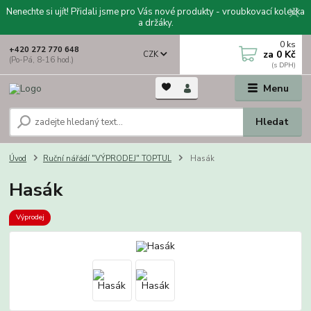
Nenechte si ujít! Přidali jsme pro Vás nové produkty - vroubkovací kolečka
a držáky.
0
ks
+420 272 770 648
za
0 Kč
CZK
(Po-Pá, 8-16 hod.)
Menu
Hledat
Úvod
Ruční nářádí "VÝPRODEJ" TOPTUL
Hasák
Hasák
Výprodej