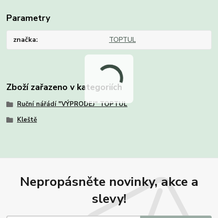
Parametry
značka
TOPTUL
Zboží zařazeno v kategoriích
Ruční nářádí "VÝPRODEJ" TOPTUL
Kleště
Nepropásněte novinky, akce a
slevy!