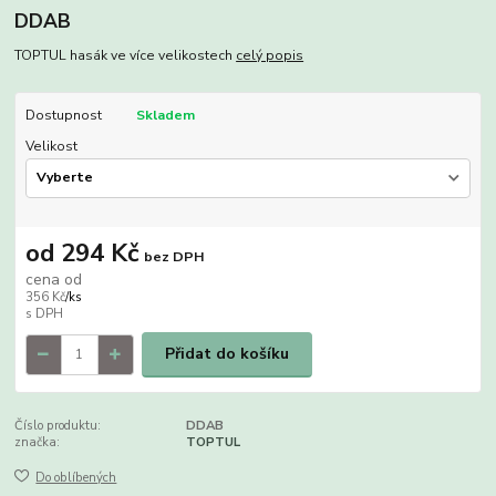
DDAB
TOPTUL hasák ve více velikostech
celý popis
Dostupnost
Skladem
Velikost
od
294 Kč
bez DPH
cena od
356 Kč
/
ks
Přidat do košíku
Číslo produktu:
DDAB
značka:
TOPTUL
Do oblíbených