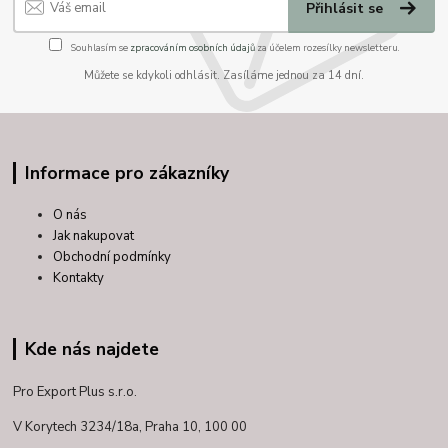
Přihlásit se
Souhlasím se
zpracováním osobních údajů
za účelem rozesílky newsletteru.
Můžete se kdykoli odhlásit. Zasíláme jednou za 14 dní.
Informace pro zákazníky
O nás
Jak nakupovat
Obchodní podmínky
Kontakty
Kde nás najdete
Pro Export Plus s.r.o.
V Korytech 3234/18a,
Praha 10, 100 00