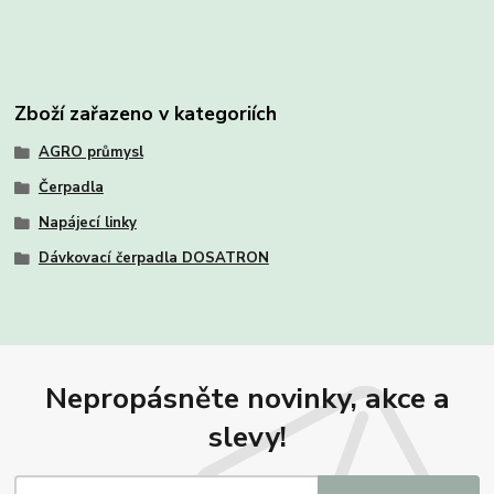
Zboží zařazeno v kategoriích
AGRO průmysl
Čerpadla
Napájecí linky
Dávkovací čerpadla DOSATRON
Nepropásněte novinky, akce a
slevy!