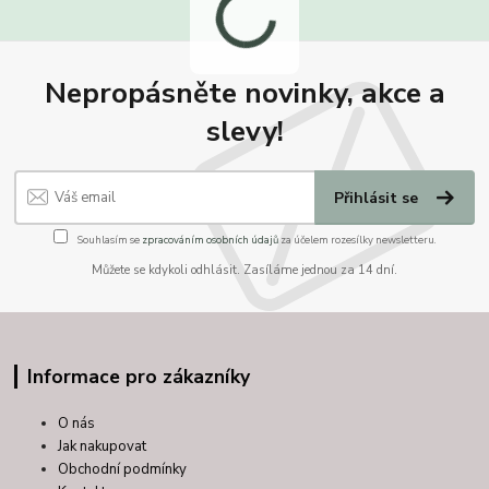
Nepropásněte novinky, akce a
slevy!
Přihlásit se
Souhlasím se
zpracováním osobních údajů
za účelem rozesílky newsletteru.
Můžete se kdykoli odhlásit. Zasíláme jednou za 14 dní.
Informace pro zákazníky
O nás
Jak nakupovat
Obchodní podmínky