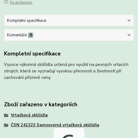
Do oblíbených
Kompletní specifikace
Komentáře
0
Kompletní specifikace
Vysoce výkonná sklíčidla určená pro využití na pevných vrtacích
strojích, která se vyznačují vysokou přesností a životností při
zachování příznivé ceny.
Zboží zařazeno v kategoriích
Vrtačková sklíčidla
ČSN 241323 Samosvorná vrtačková sklíčidla