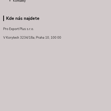
Kontakty
Kde nás najdete
Pro Export Plus s.r.o.
V Korytech 3234/18a,
Praha 10, 100 00