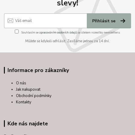
slevy!
Přihlásit se
Souhlasím se
zpracováním osobních údajů
za účelem rozesílky newsletteru.
Můžete se kdykoli odhlásit. Zasíláme jednou za 14 dní.
Informace pro zákazníky
O nás
Jak nakupovat
Obchodní podmínky
Kontakty
Kde nás najdete