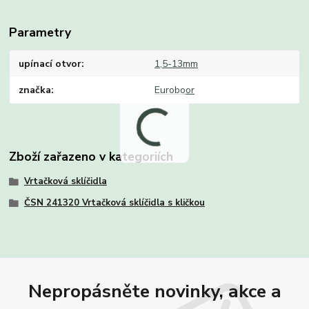
Parametry
upínací otvor
1,5-13mm
značka
Euroboor
Zboží zařazeno v kategoriích
Vrtačková sklíčidla
ČSN 241320 Vrtačková sklíčidla s kličkou
Nepropásněte novinky, akce a