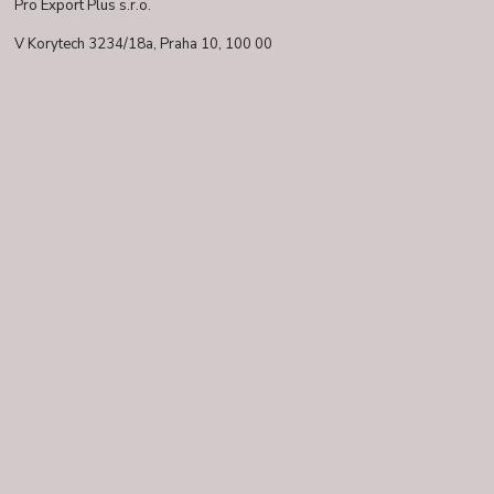
Pro Export Plus s.r.o.
V Korytech 3234/18a,
Praha 10, 100 00