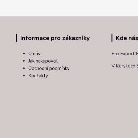
Informace pro zákazníky
Kde nás
O nás
Pro Export Pl
Jak nakupovat
V Korytech 
Obchodní podmínky
Kontakty