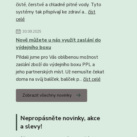
čisté, čerstvé a chladné pitné vody. Tyto
systémy tak přispívají ke zdraví a...
číst
celé
30.09.2025
Nově můžete u nás využít zaslání do
výdejního boxu
Přidali jsme pro Vás oblíbenou možnost
zaslání zboží do výdejního boxu PPL a
jeho partnerských míst. Už nemusíte čekat
doma na svůj balíček, balíček p...
číst celé
Zobrazit všechny novinky
Nepropásněte novinky, akce
a slevy!