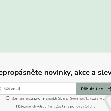
epropásněte novinky, akce a slev
Přihlásit se
Souhlasím se
zpracováním osobních údajů
za účelem rozesílky newsletteru.
Můžete se kdykoli odhlásit. Zasíláme jednou za 14 dní.