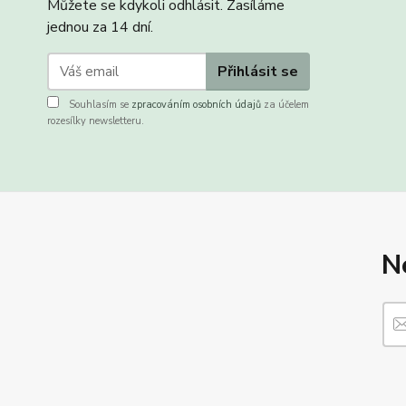
Můžete se kdykoli odhlásit. Zasíláme
jednou za 14 dní.
Přihlásit se
Souhlasím se
zpracováním osobních údajů
za účelem
rozesílky newsletteru.
N