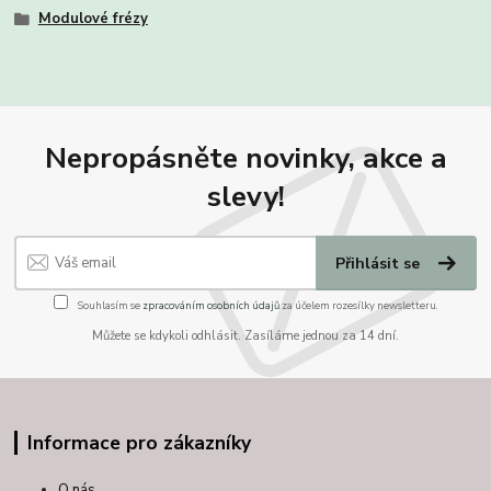
Modulové frézy
Nepropásněte novinky, akce a
slevy!
Přihlásit se
Souhlasím se
zpracováním osobních údajů
za účelem rozesílky newsletteru.
Můžete se kdykoli odhlásit. Zasíláme jednou za 14 dní.
Informace pro zákazníky
O nás