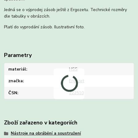
Jedná se o výprodej zásob ještě z Ergozetu. Technické rozměry
dle tabulky v obrázcích.
Platí do vyprodání zásob. Ilustrativní foto.
Parametry
materiál
HSS
značka
Ergozet
ČSN
222510
Zboží zařazeno v kategoriích
Nástroje na obrábění a soustružení