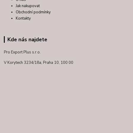
Jak nakupovat
Obchodní podmínky
Kontakty
Kde nás najdete
Pro Export Plus s.r.o.
V Korytech 3234/18a,
Praha 10, 100 00