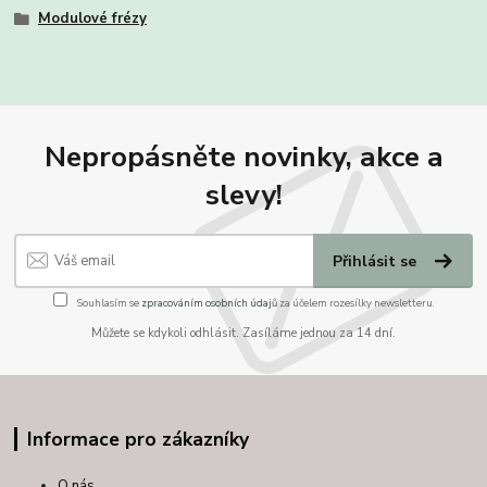
Modulové frézy
Nepropásněte novinky, akce a
slevy!
Přihlásit se
Souhlasím se
zpracováním osobních údajů
za účelem rozesílky newsletteru.
Můžete se kdykoli odhlásit. Zasíláme jednou za 14 dní.
Informace pro zákazníky
O nás