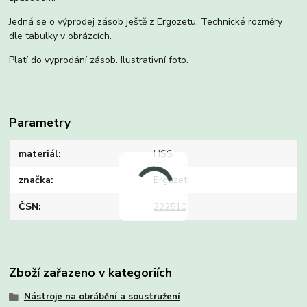
Jedná se o výprodej zásob ještě z Ergozetu. Technické rozměry
dle tabulky v obrázcích.
Platí do vyprodání zásob. Ilustrativní foto.
Parametry
materiál
HSS
značka
Ergozet
ČSN
222510
Zboží zařazeno v kategoriích
Nástroje na obrábění a soustružení