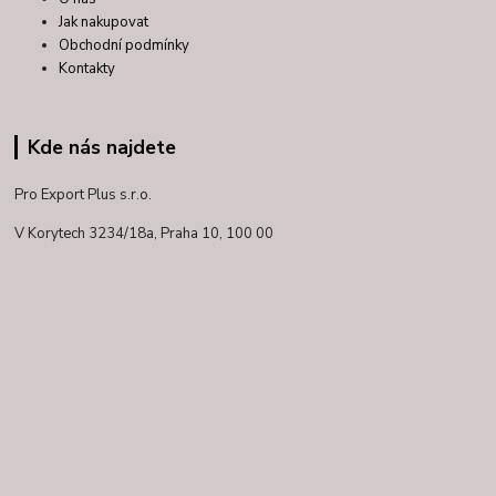
Jak nakupovat
Obchodní podmínky
Kontakty
Kde nás najdete
Pro Export Plus s.r.o.
V Korytech 3234/18a,
Praha 10, 100 00