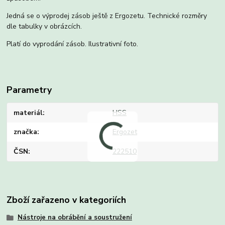
Jedná se o výprodej zásob ještě z Ergozetu. Technické rozměry
dle tabulky v obrázcích.
Platí do vyprodání zásob. Ilustrativní foto.
Parametry
materiál
HSS
značka
Ergozet
ČSN
222510
Zboží zařazeno v kategoriích
Nástroje na obrábění a soustružení