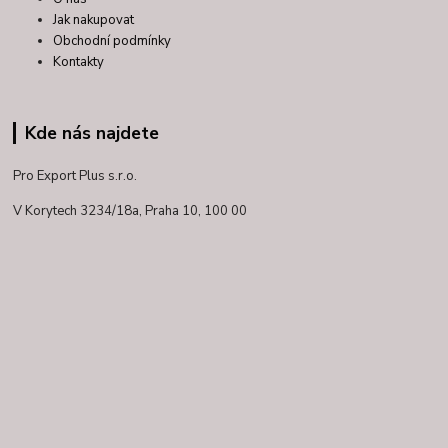
Jak nakupovat
Obchodní podmínky
Kontakty
Kde nás najdete
Pro Export Plus s.r.o.
V Korytech 3234/18a,
Praha 10, 100 00