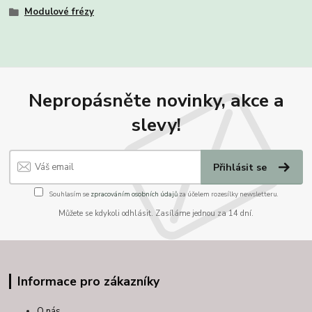
Modulové frézy
Nepropásněte novinky, akce a
slevy!
Přihlásit se
Souhlasím se
zpracováním osobních údajů
za účelem rozesílky newsletteru.
Můžete se kdykoli odhlásit. Zasíláme jednou za 14 dní.
Informace pro zákazníky
O nás