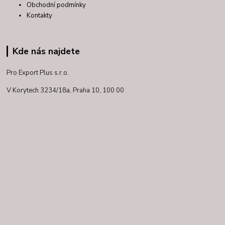
Obchodní podmínky
Kontakty
Kde nás najdete
Pro Export Plus s.r.o.
V Korytech 3234/18a,
Praha 10, 100 00