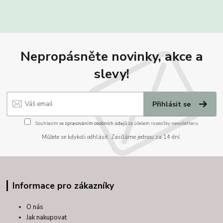
Nepropásněte novinky, akce a
slevy!
Přihlásit se
Souhlasím se
zpracováním osobních údajů
za účelem rozesílky newsletteru.
Můžete se kdykoli odhlásit. Zasíláme jednou za 14 dní.
Informace pro zákazníky
O nás
Jak nakupovat