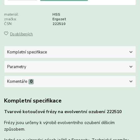
materiál:
HSS
značka:
Ergozet
ČSN:
222510
Do oblíbených
Kompletní specifikace
Parametry
Komentáře
0
Kompletní specifikace
Tvarové kotoučové frézy na evolventní ozubení 222510
Frézy jsou určeny k výrobě evolventního ozubení dělicím
způsobem.