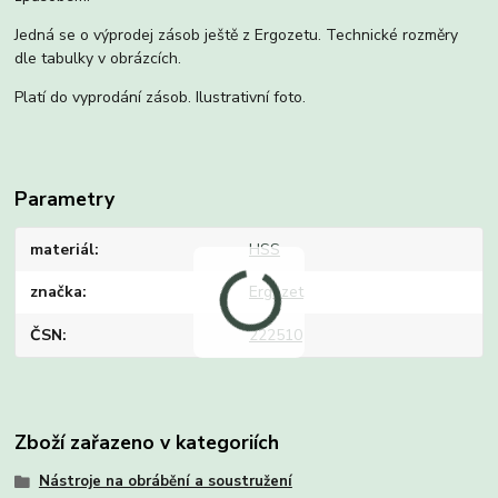
Jedná se o výprodej zásob ještě z Ergozetu. Technické rozměry
dle tabulky v obrázcích.
Platí do vyprodání zásob. Ilustrativní foto.
Parametry
materiál
HSS
značka
Ergozet
ČSN
222510
Zboží zařazeno v kategoriích
Nástroje na obrábění a soustružení