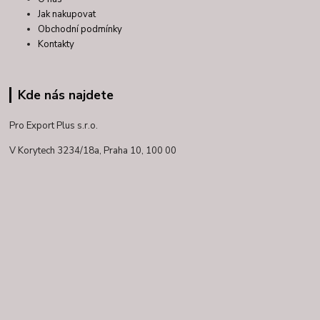
Jak nakupovat
Obchodní podmínky
Kontakty
Kde nás najdete
Pro Export Plus s.r.o.
V Korytech 3234/18a,
Praha 10, 100 00