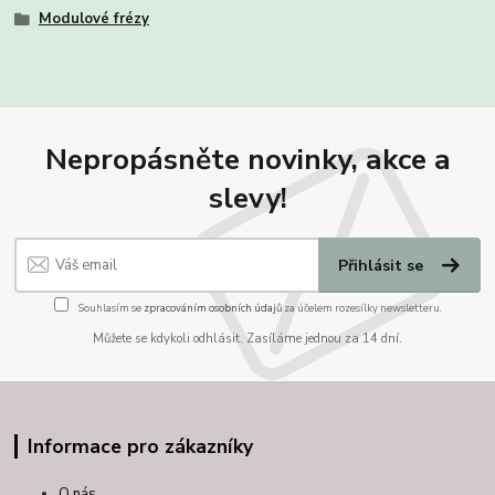
Modulové frézy
Nepropásněte novinky, akce a
slevy!
Přihlásit se
Souhlasím se
zpracováním osobních údajů
za účelem rozesílky newsletteru.
Můžete se kdykoli odhlásit. Zasíláme jednou za 14 dní.
Informace pro zákazníky
O nás