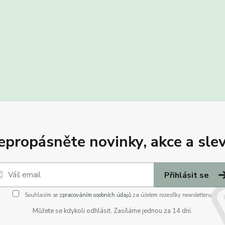
epropásněte novinky, akce a slev
Přihlásit se
Souhlasím se
zpracováním osobních údajů
za účelem rozesílky newsletteru.
Můžete se kdykoli odhlásit. Zasíláme jednou za 14 dní.