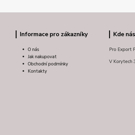
Informace pro zákazníky
Kde nás
O nás
Pro Export Pl
Jak nakupovat
V Korytech 
Obchodní podmínky
Kontakty