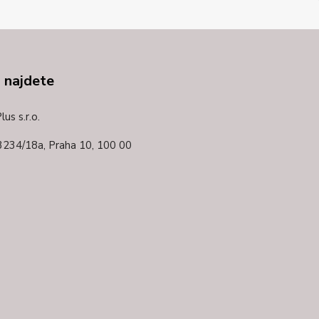
 najdete
us s.r.o.
3234/18a,
Praha 10, 100 00