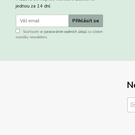
jednou za 14 dní.
Přihlásit se
Souhlasím se
zpracováním osobních údajů
za účelem
rozesílky newsletteru.
N