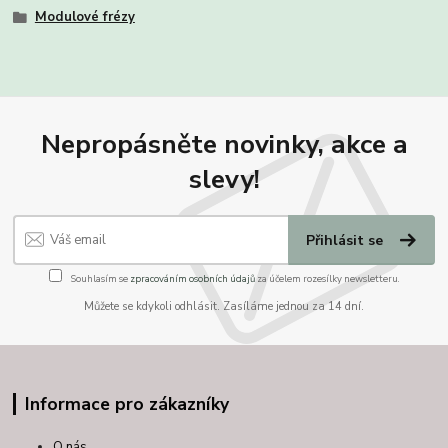
Modulové frézy
Nepropásněte novinky, akce a
slevy!
Přihlásit se
Souhlasím se
zpracováním osobních údajů
za účelem rozesílky newsletteru.
Můžete se kdykoli odhlásit. Zasíláme jednou za 14 dní.
Informace pro zákazníky
O nás