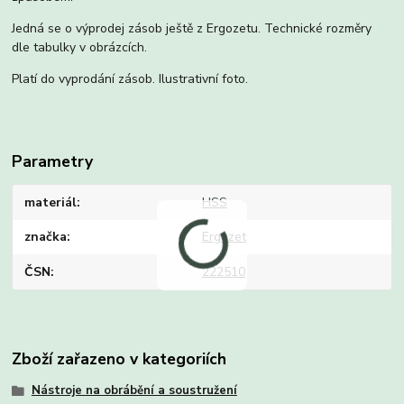
Jedná se o výprodej zásob ještě z Ergozetu. Technické rozměry
dle tabulky v obrázcích.
Platí do vyprodání zásob. Ilustrativní foto.
Parametry
materiál
HSS
značka
Ergozet
ČSN
222510
Zboží zařazeno v kategoriích
Nástroje na obrábění a soustružení