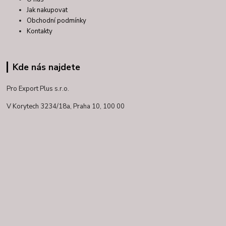
Jak nakupovat
Obchodní podmínky
Kontakty
Kde nás najdete
Pro Export Plus s.r.o.
V Korytech 3234/18a,
Praha 10, 100 00