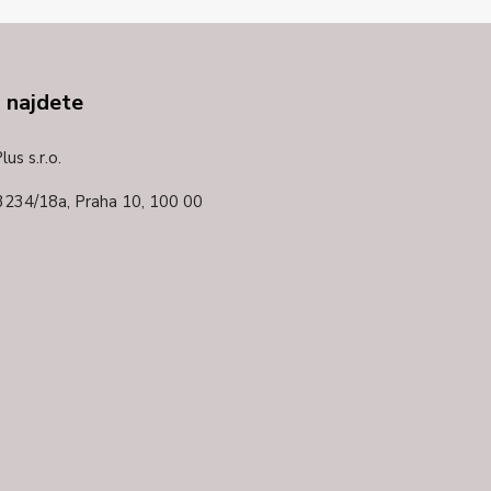
 najdete
us s.r.o.
3234/18a,
Praha 10, 100 00