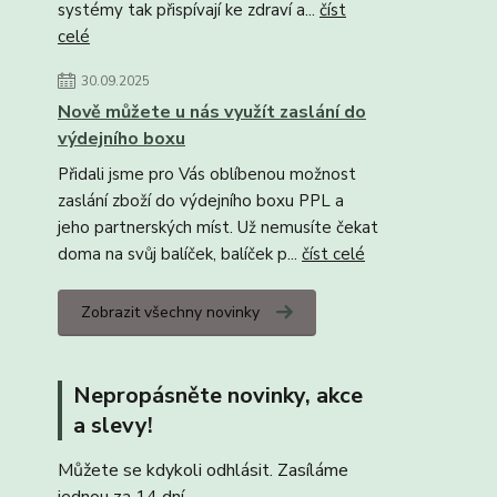
systémy tak přispívají ke zdraví a...
číst
celé
30.09.2025
Nově můžete u nás využít zaslání do
výdejního boxu
Přidali jsme pro Vás oblíbenou možnost
zaslání zboží do výdejního boxu PPL a
jeho partnerských míst. Už nemusíte čekat
doma na svůj balíček, balíček p...
číst celé
Zobrazit všechny novinky
Nepropásněte novinky, akce
a slevy!
Můžete se kdykoli odhlásit. Zasíláme