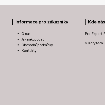
Informace pro zákazníky
Kde nás
O nás
Pro Export Pl
Jak nakupovat
V Korytech 
Obchodní podmínky
Kontakty