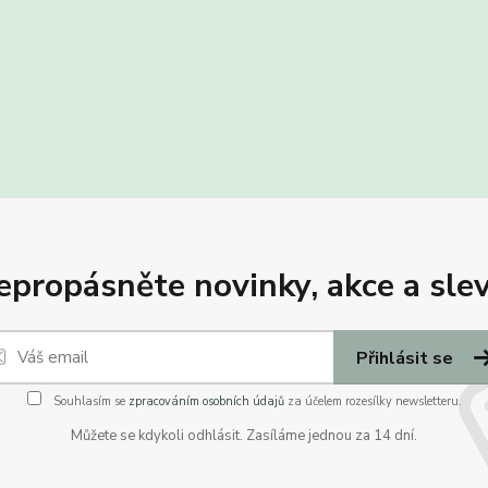
epropásněte novinky, akce a slev
Přihlásit se
Souhlasím se
zpracováním osobních údajů
za účelem rozesílky newsletteru.
Můžete se kdykoli odhlásit. Zasíláme jednou za 14 dní.