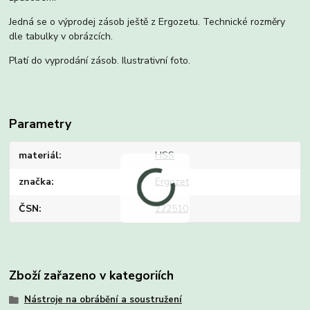
Jedná se o výprodej zásob ještě z Ergozetu. Technické rozměry
dle tabulky v obrázcích.
Platí do vyprodání zásob. Ilustrativní foto.
Parametry
materiál
HSS
značka
Ergozet
ČSN
222510
Zboží zařazeno v kategoriích
Nástroje na obrábění a soustružení