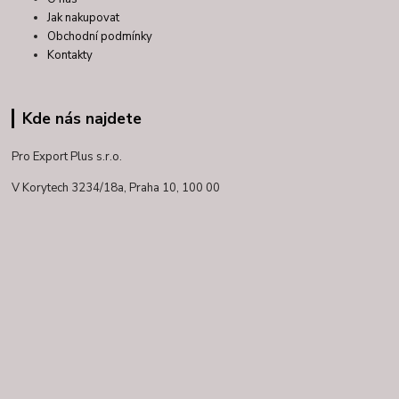
Jak nakupovat
Obchodní podmínky
Kontakty
Kde nás najdete
Pro Export Plus s.r.o.
V Korytech 3234/18a,
Praha 10, 100 00