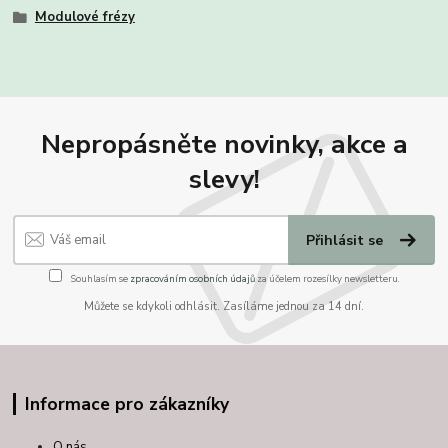
Modulové frézy
Nepropásněte novinky, akce a
slevy!
Přihlásit se
Souhlasím se
zpracováním osobních údajů
za účelem rozesílky newsletteru.
Můžete se kdykoli odhlásit. Zasíláme jednou za 14 dní.
Informace pro zákazníky
O nás