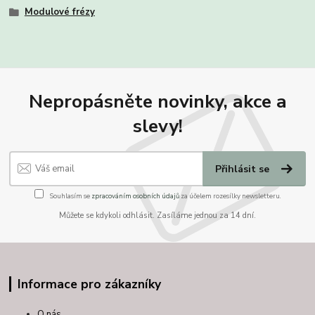
Modulové frézy
Nepropásněte novinky, akce a
slevy!
Přihlásit se
Souhlasím se
zpracováním osobních údajů
za účelem rozesílky newsletteru.
Můžete se kdykoli odhlásit. Zasíláme jednou za 14 dní.
Informace pro zákazníky
O nás