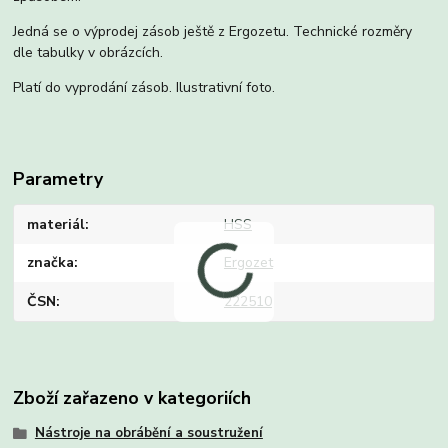
Jedná se o výprodej zásob ještě z Ergozetu. Technické rozměry
dle tabulky v obrázcích.
Platí do vyprodání zásob. Ilustrativní foto.
Parametry
materiál
HSS
značka
Ergozet
ČSN
222510
Zboží zařazeno v kategoriích
Nástroje na obrábění a soustružení