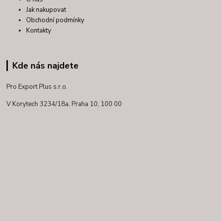
Jak nakupovat
Obchodní podmínky
Kontakty
Kde nás najdete
Pro Export Plus s.r.o.
V Korytech 3234/18a,
Praha 10, 100 00