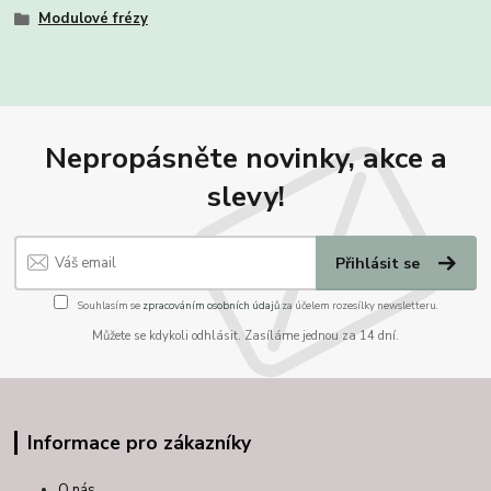
Modulové frézy
Nepropásněte novinky, akce a
slevy!
Přihlásit se
Souhlasím se
zpracováním osobních údajů
za účelem rozesílky newsletteru.
Můžete se kdykoli odhlásit. Zasíláme jednou za 14 dní.
Informace pro zákazníky
O nás