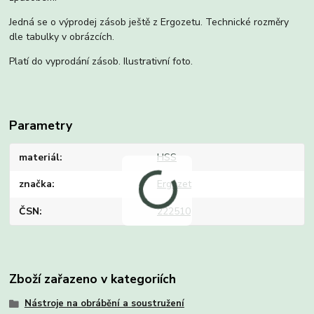
Jedná se o výprodej zásob ještě z Ergozetu. Technické rozměry
dle tabulky v obrázcích.
Platí do vyprodání zásob. Ilustrativní foto.
Parametry
materiál
HSS
značka
Ergozet
ČSN
222510
Zboží zařazeno v kategoriích
Nástroje na obrábění a soustružení