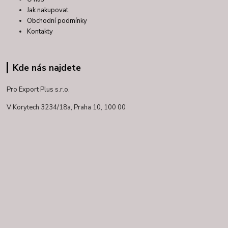
Jak nakupovat
Obchodní podmínky
Kontakty
Kde nás najdete
Pro Export Plus s.r.o.
V Korytech 3234/18a,
Praha 10, 100 00