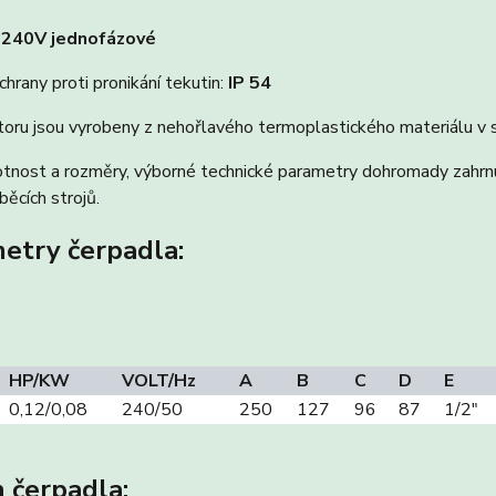
:
240V jednofázové
hrany proti pronikání tekutin:
IP 54
toru jsou vyrobeny z nehořlavého termoplastického materiálu v 
nost a rozměry, výborné technické parametry dohromady zahrnují
ěcích strojů.
etry čerpadla:
HP/KW
VOLT/Hz
A
B
C
D
E
0,12/0,08
240/50
250
127
96
87
1/2″
 čerpadla: