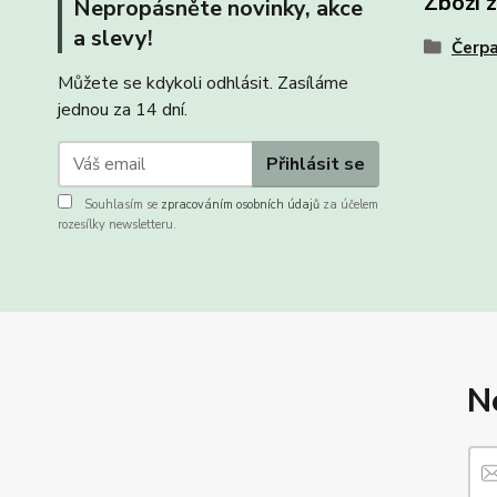
Zboží 
Nepropásněte novinky, akce
a slevy!
Čerp
Můžete se kdykoli odhlásit. Zasíláme
jednou za 14 dní.
Přihlásit se
Souhlasím se
zpracováním osobních údajů
za účelem
rozesílky newsletteru.
N