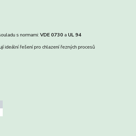
souladu s normami:
VDE 0730
a
UL 94
 ideální řešení pro chlazení řezných procesů