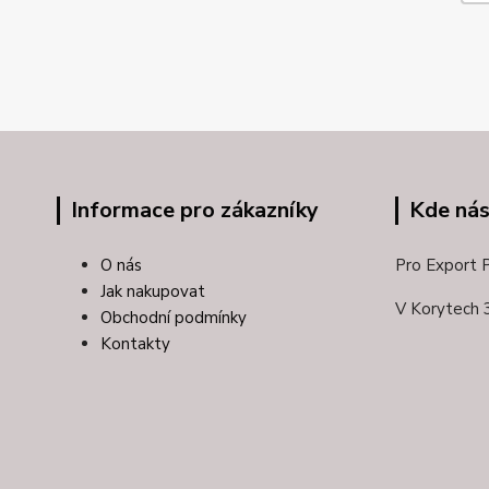
Informace pro zákazníky
Kde nás
O nás
Pro Export Pl
Jak nakupovat
V Korytech 
Obchodní podmínky
Kontakty