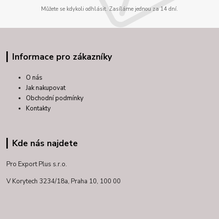
Můžete se kdykoli odhlásit. Zasíláme jednou za 14 dní.
Informace pro zákazníky
O nás
Jak nakupovat
Obchodní podmínky
Kontakty
Kde nás najdete
Pro Export Plus s.r.o.
V Korytech 3234/18a,
Praha 10, 100 00