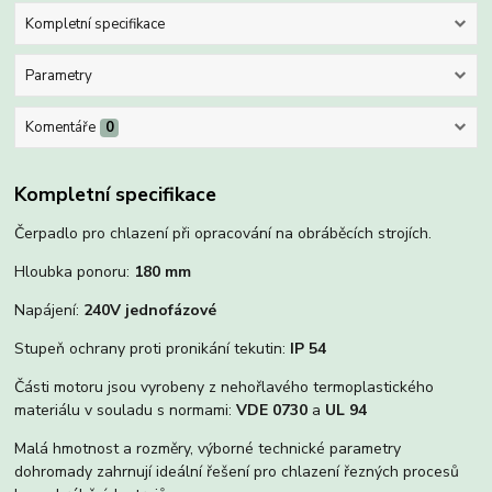
Kompletní specifikace
Parametry
Komentáře
0
Kompletní specifikace
Čerpadlo pro chlazení při opracování na obráběcích strojích.
Hloubka ponoru:
180 mm
Napájení:
240V jednofázové
Stupeň ochrany proti pronikání tekutin:
IP 54
Části motoru jsou vyrobeny z nehořlavého termoplastického
materiálu v souladu s normami:
VDE 0730
a
UL 94
Malá hmotnost a rozměry, výborné technické parametry
dohromady zahrnují ideální řešení pro chlazení řezných procesů