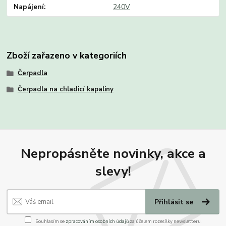
Napájení
240V
Zboží zařazeno v kategoriích
Čerpadla
Čerpadla na chladicí kapaliny
Nepropásněte novinky, akce a
slevy!
Přihlásit se
Souhlasím se
zpracováním osobních údajů
za účelem rozesílky newsletteru.