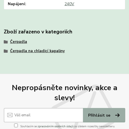
Napájení
240V
Zboží zařazeno v kategoriích
Čerpadla
Čerpadla na chladicí kapaliny
Nepropásněte novinky, akce a
slevy!
Přihlásit se
Souhlasím se
zpracováním osobních údajů
za účelem rozesílky newsletteru.