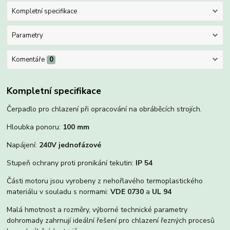
Kompletní specifikace
Parametry
Komentáře
0
Kompletní specifikace
Čerpadlo pro chlazení při opracování na obráběcích strojích.
Hloubka ponoru:
100 mm
Napájení:
240V jednofázové
Stupeň ochrany proti pronikání tekutin:
IP 54
Části motoru jsou vyrobeny z nehořlavého termoplastického
materiálu v souladu s normami:
VDE 0730
a
UL 94
Malá hmotnost a rozměry, výborné technické parametry
dohromady zahrnují ideální řešení pro chlazení řezných procesů