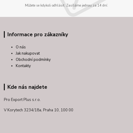
Můžete se kdykoli odhlásit. Zasíláme jednou za 14 dní.
Informace pro zákazníky
O nás
Jak nakupovat
Obchodní podmínky
Kontakty
Kde nás najdete
Pro Export Plus s.r.o.
V Korytech 3234/18a,
Praha 10, 100 00