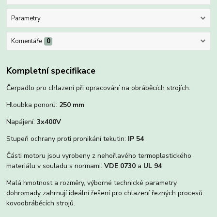
Parametry
Komentáře
0
Kompletní specifikace
Čerpadlo pro chlazení při opracování na obráběcích strojích.
Hloubka ponoru:
250 mm
Napájení:
3x400V
Stupeň ochrany proti pronikání tekutin:
IP 54
Části motoru jsou vyrobeny z nehořlavého termoplastického
materiálu v souladu s normami:
VDE 0730
a
UL 94
Malá hmotnost a rozměry, výborné technické parametry
dohromady zahrnují ideální řešení pro chlazení řezných procesů
kovoobráběcích strojů.