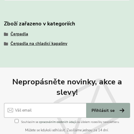
Zboží zařazeno v kategoriích
Čerpadla
Čerpadla na chladicí kapaliny
Nepropásněte novinky, akce a
slevy!
Přihlásit se
Souhlasím se
zpracováním osobních údajů
za účelem rozesílky newsletteru.
Můžete se kdykoli odhlásit. Zasíláme jednou za 14 dní.