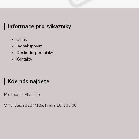
Informace pro zákazníky
O nás
Jak nakupovat
Obchodní podmínky
Kontakty
Kde nás najdete
Pro Export Plus s.r.o.
V Korytech 3234/18a,
Praha 10, 100 00