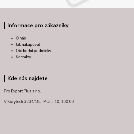
Informace pro zákazníky
O nás
Jak nakupovat
Obchodní podmínky
Kontakty
Kde nás najdete
Pro Export Plus s.r.o.
V Korytech 3234/18a,
Praha 10, 100 00