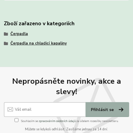
Zboží zařazeno v kategoriích
Čerpadla
Čerpadla na chladicí kapaliny
Nepropásněte novinky, akce a
slevy!
Přihlásit se
Souhlasím se
zpracováním osobních údajů
za účelem rozesílky newsletteru.
Můžete se kdykoli odhlásit. Zasíláme jednou za 14 dní.