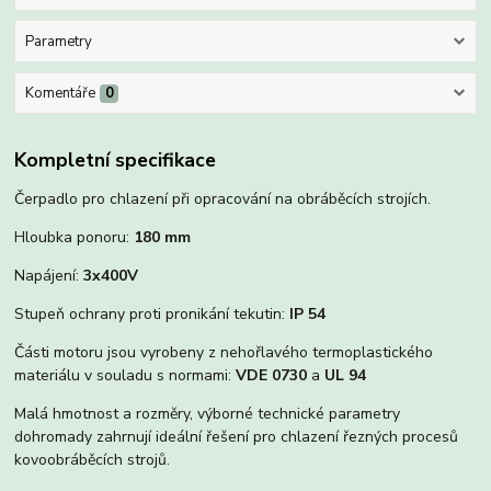
Parametry
Komentáře
0
Kompletní specifikace
Čerpadlo pro chlazení při opracování na obráběcích strojích.
Hloubka ponoru:
180 mm
Napájení:
3x400V
Stupeň ochrany proti pronikání tekutin:
IP 54
Části motoru jsou vyrobeny z nehořlavého termoplastického
materiálu v souladu s normami:
VDE 0730
a
UL 94
Malá hmotnost a rozměry, výborné technické parametry
dohromady zahrnují ideální řešení pro chlazení řezných procesů
kovoobráběcích strojů.